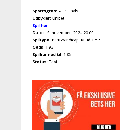
Sportsgren:
ATP Finals
Udbyder:
Unibet
Spil her
Dato:
16. november, 2024 20:00
Spiltype:
Parti-handicap: Ruud + 5.5
Odds:
1.93
Spilbar ned til:
1.85
Status:
Tabt