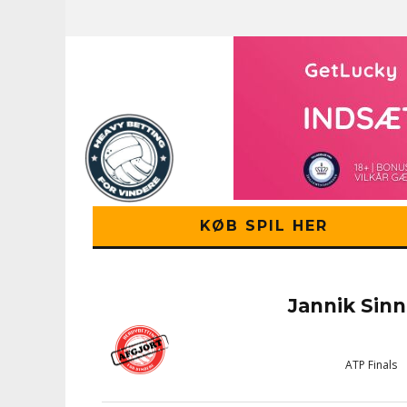
KØB SPIL HER
Jannik Sinn
ATP Finals