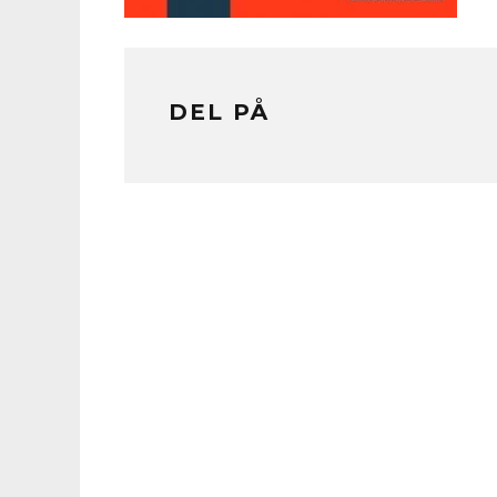
DEL PÅ