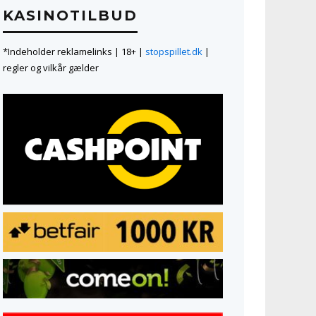
KASINOTILBUD
*Indeholder reklamelinks | 18+ |
stopspillet.dk
|
regler og vilkår gælder