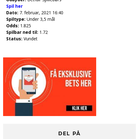
Spil her
Dato:
7. februar, 2021 16:40
Spiltype:
Under 3,5 mål
Odds:
1.825
Spilbar ned til:
1.72
Status:
Vundet
DEL PÅ