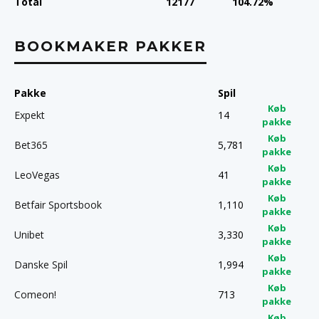
Total
12177
104.72%
BOOKMAKER PAKKER
Pakke
Spil
Køb
Expekt
14
pakke
Køb
Bet365
5,781
pakke
Køb
LeoVegas
41
pakke
Køb
Betfair Sportsbook
1,110
pakke
Køb
Unibet
3,330
pakke
Køb
Danske Spil
1,994
pakke
Køb
Comeon!
713
pakke
Køb