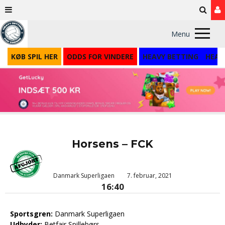
Menu
KØB SPIL HER
ODDS FOR VINDERE
HEAVY BETTING
HEAV
Horsens – FCK
Danmark Superligaen
7. februar, 2021
16:40
Sportsgren:
Danmark Superligaen
Udbyder:
Betfair Spillebørs