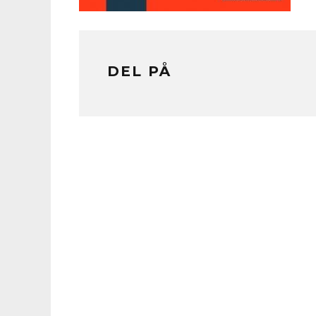
DEL PÅ