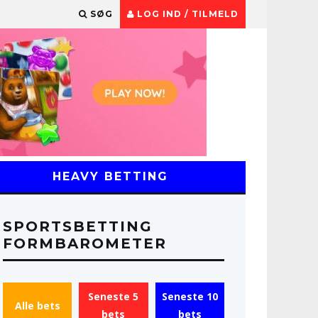
SØG
LOG IND / TILMELD
HEAVY BETTING
SPORTSBETTING
FORMBAROMETER
Seneste 5
Seneste 10
Alle bets
bets
bets