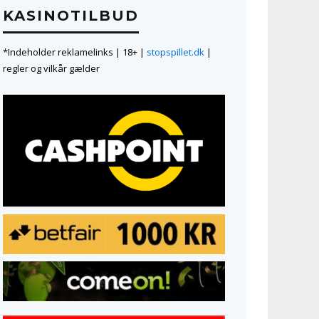
KASINOTILBUD
*Indeholder reklamelinks | 18+ |
stopspillet.dk
|
regler og vilkår gælder