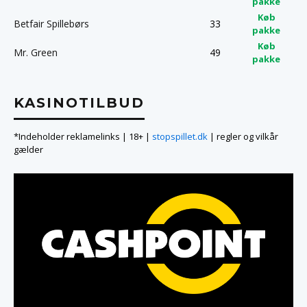
pakke
Køb
Betfair Spillebørs
33
pakke
Køb
Mr. Green
49
pakke
KASINOTILBUD
*Indeholder reklamelinks | 18+ |
stopspillet.dk
| regler og vilkår
gælder