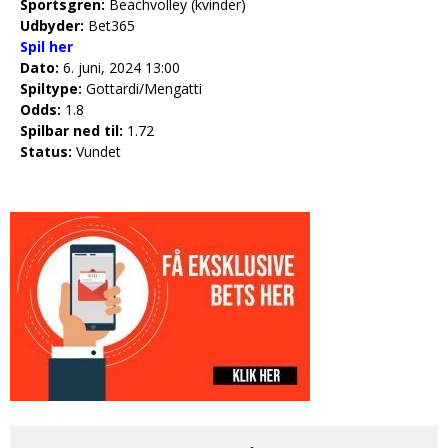
Sportsgren:
Beachvolley (kvinder)
Udbyder:
Bet365
Spil her
Dato:
6. juni, 2024 13:00
Spiltype:
Gottardi/Mengatti
Odds:
1.8
Spilbar ned til:
1.72
Status:
Vundet