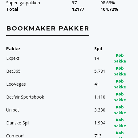
Superliga-pakken
97
98.63%
Total
12177
104.72%
BOOKMAKER PAKKER
Pakke
Spil
Køb
Expekt
14
pakke
Køb
Bet365
5,781
pakke
Køb
LeoVegas
41
pakke
Køb
Betfair Sportsbook
1,110
pakke
Køb
Unibet
3,330
pakke
Køb
Danske Spil
1,994
pakke
Køb
Comeon!
713