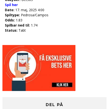
Spil her
Dato:
17. maj, 2025 4:00
Spiltype:
Pedrosa/Campos
Odds:
1.83
Spilbar ned til:
1.74
Status:
Tabt
DEL PÅ