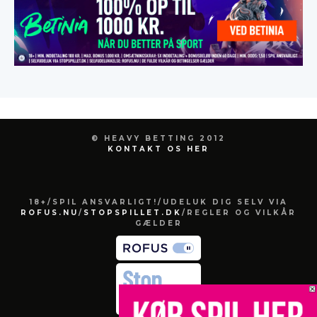
© HEAVY BETTING 2012
KONTAKT OS HER
18+/SPIL ANSVARLIGT!/UDELUK DIG SELV VIA
ROFUS.NU
/
STOPSPILLET.DK
/REGLER OG VILKÅR
GÆLDER