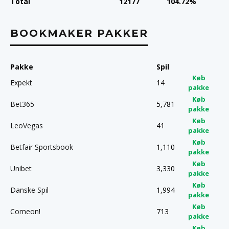
Total
12177
104.72%
BOOKMAKER PAKKER
Pakke
Spil
Køb
Expekt
14
pakke
Køb
Bet365
5,781
pakke
Køb
LeoVegas
41
pakke
Køb
Betfair Sportsbook
1,110
pakke
Køb
Unibet
3,330
pakke
Køb
Danske Spil
1,994
pakke
Køb
Comeon!
713
pakke
Køb