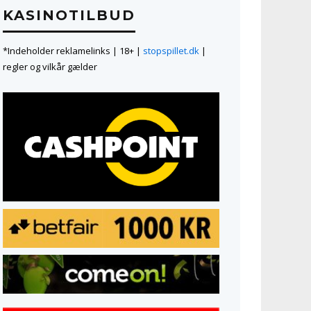
KASINOTILBUD
*Indeholder reklamelinks | 18+ |
stopspillet.dk
|
regler og vilkår gælder