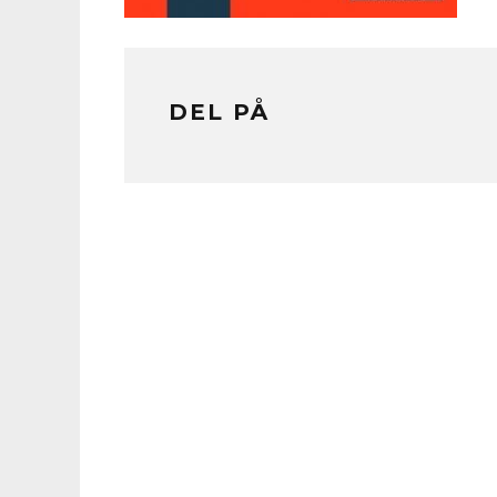
DEL PÅ