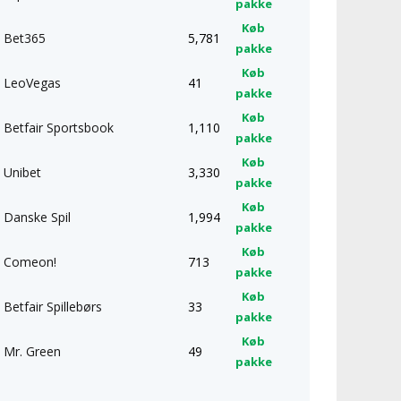
pakke
Køb
Bet365
5,781
pakke
Køb
LeoVegas
41
pakke
Køb
Betfair Sportsbook
1,110
pakke
Køb
Unibet
3,330
pakke
Køb
Danske Spil
1,994
pakke
Køb
Comeon!
713
pakke
Køb
Betfair Spillebørs
33
pakke
Køb
Mr. Green
49
pakke