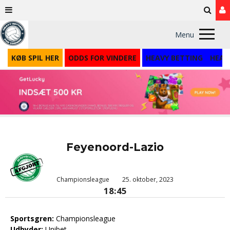
Menu
KØB SPIL HER
ODDS FOR VINDERE
HEAVY BETTING
HEAV
Feyenoord-Lazio
Championsleague
25. oktober, 2023
18:45
Sportsgren:
Championsleague
Udbyder:
Unibet