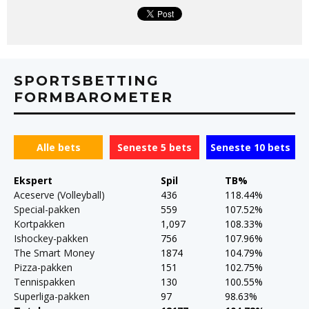
SPORTSBETTING
FORMBAROMETER
Alle bets
Seneste 5 bets
Seneste 10 bets
Ekspert
Spil
TB%
Aceserve (Volleyball)
436
118.44%
Special-pakken
559
107.52%
Kortpakken
1,097
108.33%
Ishockey-pakken
756
107.96%
The Smart Money
1874
104.79%
Pizza-pakken
151
102.75%
Tennispakken
130
100.55%
Superliga-pakken
97
98.63%