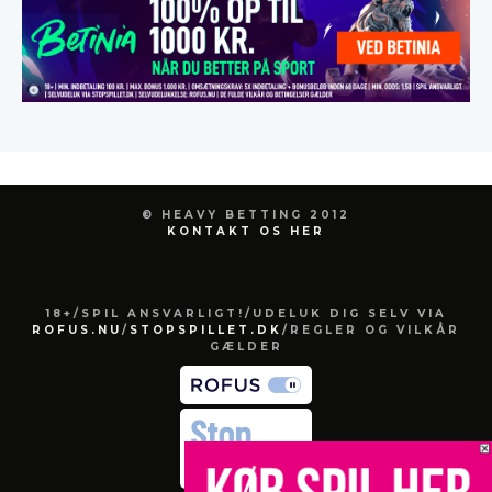
© HEAVY BETTING 2012
KONTAKT OS HER
18+/SPIL ANSVARLIGT!/UDELUK DIG SELV VIA
ROFUS.NU
/
STOPSPILLET.DK
/REGLER OG VILKÅR
GÆLDER