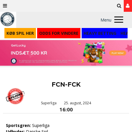
Menu
KØB SPIL HER
ODDS FOR VINDERE
HEAVY BETTING
HEAV
FCN-FCK
Superliga
25. august, 2024
16:00
Sportsgren:
Superliga
Udbyder:
Danske Spil