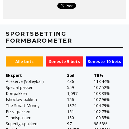
SPORTSBETTING
FORMBAROMETER
Alle bets
Seneste 5 bets
Seneste 10 bets
Ekspert
Spil
TB%
Aceserve (Volleyball)
436
118.44%
Special-pakken
559
107.52%
Kortpakken
1,097
108.33%
Ishockey-pakken
756
107.96%
The Smart Money
1874
104.79%
Pizza-pakken
151
102.75%
Tennispakken
130
100.55%
Superliga-pakken
97
98.63%