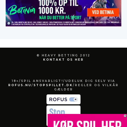
© HEAVY BETTING 2012
KONTAKT OS HER
18+/SPIL ANSVARLIGT!/UDELUK DIG SELV VIA
ROFUS.NU
/
STOPSPILLET.DK
/REGLER OG VILKÅR
GÆLDER