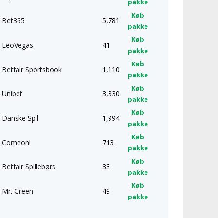
pakke
Køb
Bet365
5,781
pakke
Køb
LeoVegas
41
pakke
Køb
Betfair Sportsbook
1,110
pakke
Køb
Unibet
3,330
pakke
Køb
Danske Spil
1,994
pakke
Køb
Comeon!
713
pakke
Køb
Betfair Spillebørs
33
pakke
Køb
Mr. Green
49
pakke