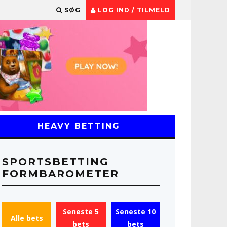
SØG
LOG IND / TILMELD
HEAVY BETTING
SPORTSBETTING
FORMBAROMETER
Seneste 5
Seneste 10
Alle bets
bets
bets