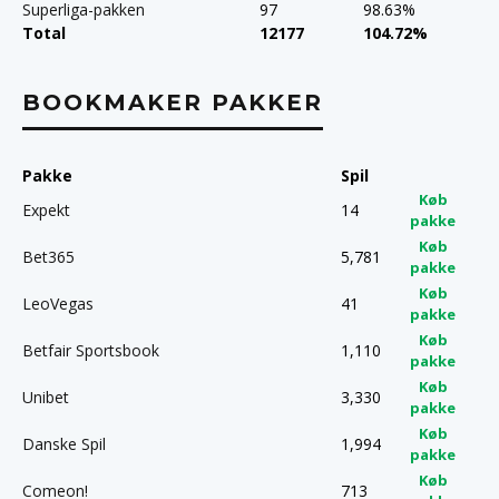
Superliga-pakken
97
98.63%
Total
12177
104.72%
BOOKMAKER PAKKER
Pakke
Spil
Køb
Expekt
14
pakke
Køb
Bet365
5,781
pakke
Køb
LeoVegas
41
pakke
Køb
Betfair Sportsbook
1,110
pakke
Køb
Unibet
3,330
pakke
Køb
Danske Spil
1,994
pakke
Køb
Comeon!
713