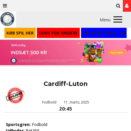
Menu
KØB SPIL HER
ODDS FOR VINDERE
HEAVY BETTING
HEAV
Cardiff-Luton
Fodbold
11. marts, 2025
20:45
Sportsgren:
Fodbold
Udbyder:
Bet365