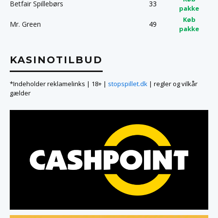
Betfair Spillebørs
33
pakke
Køb
Mr. Green
49
pakke
KASINOTILBUD
*Indeholder reklamelinks | 18+ |
stopspillet.dk
| regler og vilkår
gælder