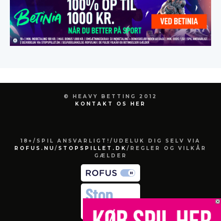
© HEAVY BETTING 2012
KONTAKT OS HER
18+/SPIL ANSVARLIGT!/UDELUK DIG SELV VIA
ROFUS.NU
/
STOPSPILLET.DK
/REGLER OG VILKÅR
GÆLDER