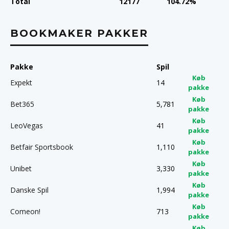
Total
12177
104.72%
BOOKMAKER PAKKER
Pakke
Spil
Køb
Expekt
14
pakke
Køb
Bet365
5,781
pakke
Køb
LeoVegas
41
pakke
Køb
Betfair Sportsbook
1,110
pakke
Køb
Unibet
3,330
pakke
Køb
Danske Spil
1,994
pakke
Køb
Comeon!
713
pakke
Køb