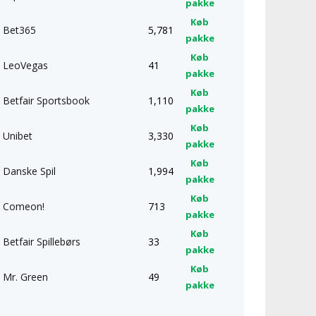
pakke
Køb
Bet365
5,781
pakke
Køb
LeoVegas
41
pakke
Køb
Betfair Sportsbook
1,110
pakke
Køb
Unibet
3,330
pakke
Køb
Danske Spil
1,994
pakke
Køb
Comeon!
713
pakke
Køb
Betfair Spillebørs
33
pakke
Køb
Mr. Green
49
pakke