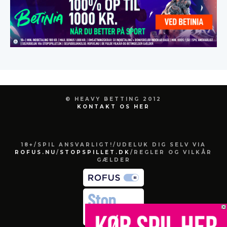
© HEAVY BETTING 2012
KONTAKT OS HER
18+/SPIL ANSVARLIGT!/UDELUK DIG SELV VIA
ROFUS.NU
/
STOPSPILLET.DK
/REGLER OG VILKÅR
GÆLDER