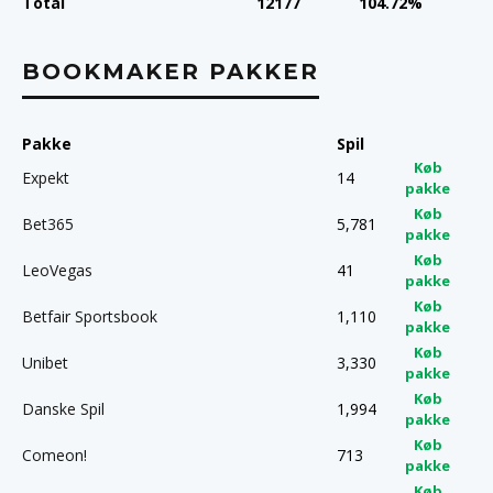
Total
12177
104.72%
BOOKMAKER PAKKER
Pakke
Spil
Køb
Expekt
14
pakke
Køb
Bet365
5,781
pakke
Køb
LeoVegas
41
pakke
Køb
Betfair Sportsbook
1,110
pakke
Køb
Unibet
3,330
pakke
Køb
Danske Spil
1,994
pakke
Køb
Comeon!
713
pakke
Køb