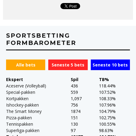
SPORTSBETTING
FORMBAROMETER
Alle bets
Seneste 5 bets
Seneste 10 bets
Ekspert
Spil
TB%
Aceserve (Volleyball)
436
118.44%
Special-pakken
559
107.52%
Kortpakken
1,097
108.33%
Ishockey-pakken
756
107.96%
The Smart Money
1874
104.79%
Pizza-pakken
151
102.75%
Tennispakken
130
100.55%
Superliga-pakken
97
98.63%