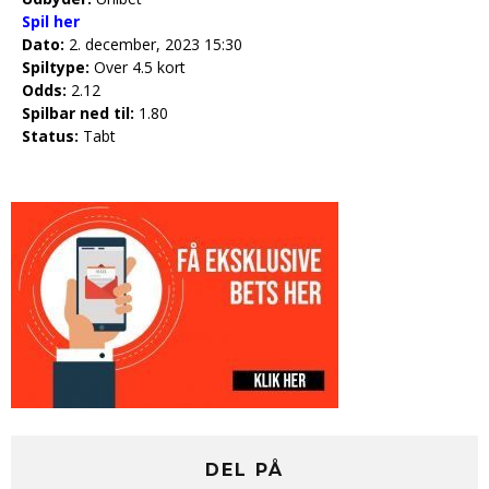
Spil her
Dato:
2. december, 2023 15:30
Spiltype:
Over 4.5 kort
Odds:
2.12
Spilbar ned til:
1.80
Status:
Tabt
DEL PÅ