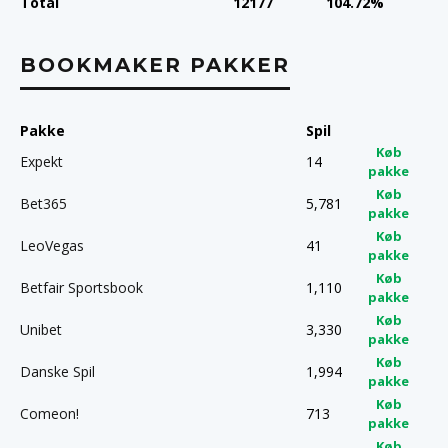
Total
12177
104.72%
BOOKMAKER PAKKER
Pakke
Spil
Køb
Expekt
14
pakke
Køb
Bet365
5,781
pakke
Køb
LeoVegas
41
pakke
Køb
Betfair Sportsbook
1,110
pakke
Køb
Unibet
3,330
pakke
Køb
Danske Spil
1,994
pakke
Køb
Comeon!
713
pakke
Køb