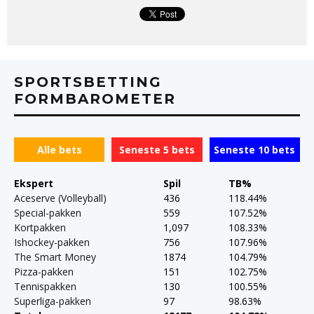
SPORTSBETTING
FORMBAROMETER
Alle bets
Seneste 5 bets
Seneste 10 bets
Ekspert
Spil
TB%
Aceserve (Volleyball)
436
118.44%
Special-pakken
559
107.52%
Kortpakken
1,097
108.33%
Ishockey-pakken
756
107.96%
The Smart Money
1874
104.79%
Pizza-pakken
151
102.75%
Tennispakken
130
100.55%
Superliga-pakken
97
98.63%