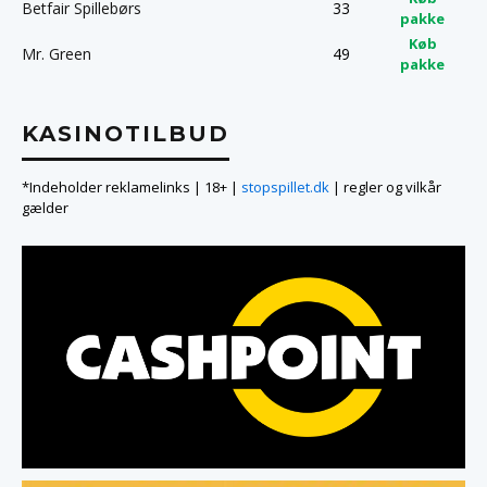
Betfair Spillebørs
33
pakke
Køb
Mr. Green
49
pakke
KASINOTILBUD
*Indeholder reklamelinks | 18+ |
stopspillet.dk
| regler og vilkår
gælder