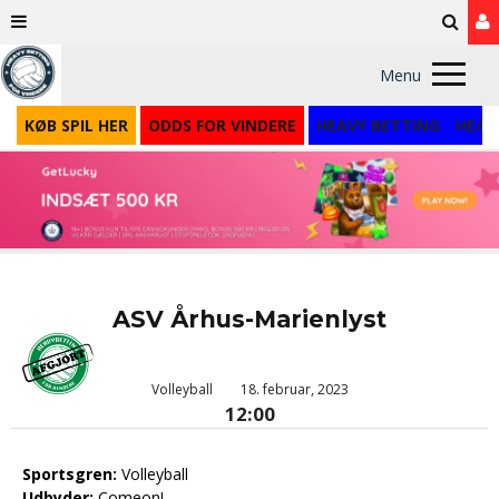
Menu
KØB SPIL HER
ODDS FOR VINDERE
HEAVY BETTING
HEAV
ASV Århus-Marienlyst
Volleyball
18. februar, 2023
12:00
Sportsgren:
Volleyball
Udbyder:
Comeon!