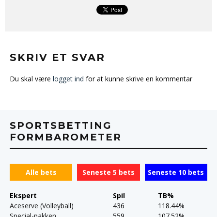
SKRIV ET SVAR
Du skal være
logget ind
for at kunne skrive en kommentar
SPORTSBETTING
FORMBAROMETER
Alle bets
Seneste 5 bets
Seneste 10 bets
Ekspert
Spil
TB%
Aceserve (Volleyball)
436
118.44%
Special-pakken
559
107.52%