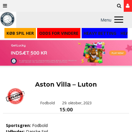
Menu
KØB SPIL HER
ODDS FOR VINDERE
HEAVY BETTING
HEAV
Aston Villa – Luton
Fodbold
29. oktober, 2023
15:00
Sportsgren:
Fodbold
Udbyder:
Danske Spil