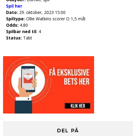
Spil her
Dato:
29. oktober, 2023 15:00
Spiltype:
Ollie Watkins scorer O 1,5 mål
Odds:
4.80
Spilbar ned til:
4
Status:
Tabt
DEL PÅ