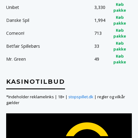
Køb
Unibet
3,330
pakke
Køb
Danske Spil
1,994
pakke
Køb
Comeon!
713
pakke
Køb
Betfair Spillebørs
33
pakke
Køb
Mr. Green
49
pakke
KASINOTILBUD
*Indeholder reklamelinks | 18+ |
stopspillet.dk
| regler og vilkår
gælder