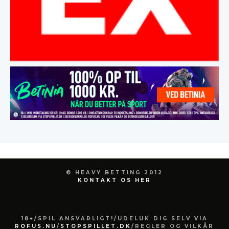
© HEAVY BETTING 2012
KONTAKT OS HER
18+/SPIL ANSVARLIGT!/UDELUK DIG SELV VIA
ROFUS.NU
/
STOPSPILLET.DK
/REGLER OG VILKÅR