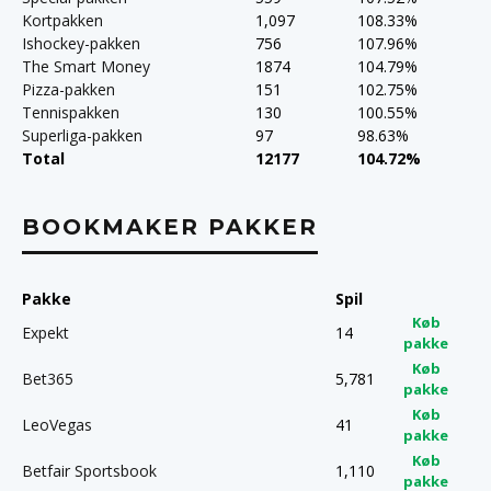
Kortpakken
1,097
108.33%
Ishockey-pakken
756
107.96%
The Smart Money
1874
104.79%
Pizza-pakken
151
102.75%
Tennispakken
130
100.55%
Superliga-pakken
97
98.63%
Total
12177
104.72%
BOOKMAKER PAKKER
Pakke
Spil
Køb
Expekt
14
pakke
Køb
Bet365
5,781
pakke
Køb
LeoVegas
41
pakke
Køb
Betfair Sportsbook
1,110
pakke