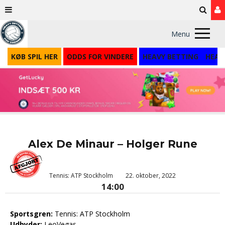
Menu
KØB SPIL HER
ODDS FOR VINDERE
HEAVY BETTING
HEAV
Alex De Minaur – Holger Rune
Tennis: ATP Stockholm
22. oktober, 2022
14:00
Sportsgren:
Tennis: ATP Stockholm
Udbyder:
LeoVegas