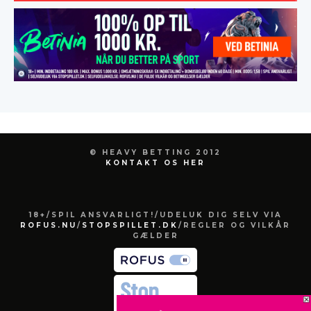
© HEAVY BETTING 2012
KONTAKT OS HER
18+/SPIL ANSVARLIGT!/UDELUK DIG SELV VIA
ROFUS.NU
/
STOPSPILLET.DK
/REGLER OG VILKÅR
GÆLDER