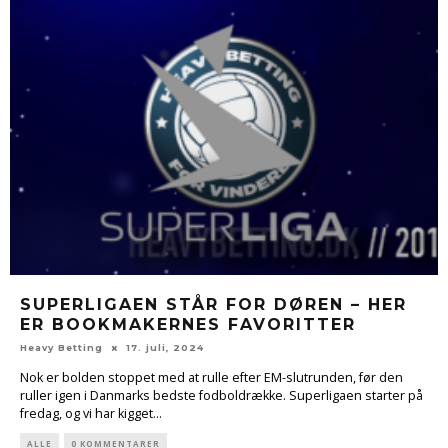
SUPERLIGAEN STÅR FOR DØREN – HER
ER BOOKMAKERNES FAVORITTER
Heavy Betting
17. juli, 2024
Nok er bolden stoppet med at rulle efter EM-slutrunden, før den
ruller igen i Danmarks bedste fodboldrække. Superligaen starter på
fredag, og vi har kigget...
ALLE
0 KOMMENTARER