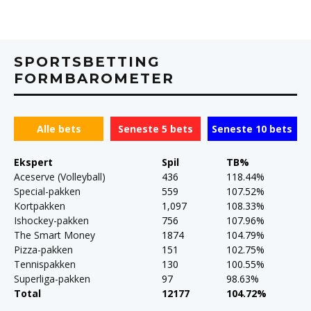
SPORTSBETTING
FORMBAROMETER
Alle bets
Seneste 5 bets
Seneste 10 bets
Ekspert
Spil
TB%
Aceserve (Volleyball)
436
118.44%
Special-pakken
559
107.52%
Kortpakken
1,097
108.33%
Ishockey-pakken
756
107.96%
The Smart Money
1874
104.79%
Pizza-pakken
151
102.75%
Tennispakken
130
100.55%
Superliga-pakken
97
98.63%
Total
12177
104.72%