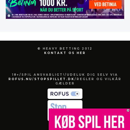
© HEAVY BETTING 2012
KONTAKT OS HER
18+/SPIL ANSVARLIGT!/UDELUK DIG SELV VIA
ROFUS.NU
/
STOPSPILLET.DK
/REGLER OG VILKÅR
GÆLDER