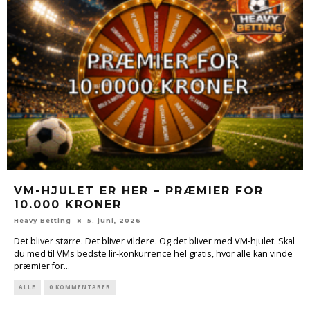
VM-HJULET ER HER – PRÆMIER FOR
10.000 KRONER
Heavy Betting
5. juni, 2026
Det bliver større. Det bliver vildere. Og det bliver med VM-hjulet. Skal
du med til VMs bedste lir-konkurrence hel gratis, hvor alle kan vinde
præmier for...
ALLE
0 KOMMENTARER