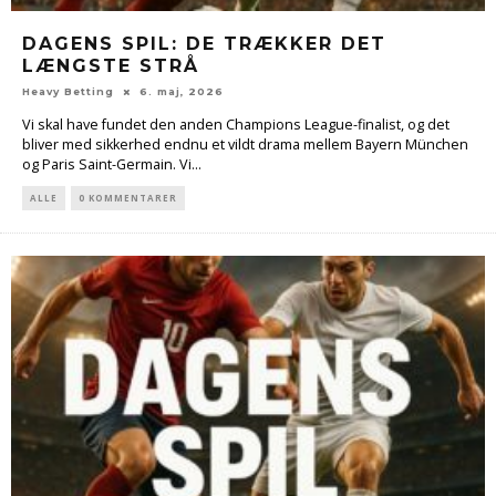
DAGENS SPIL: DE TRÆKKER DET
LÆNGSTE STRÅ
Heavy Betting
6. maj, 2026
Vi skal have fundet den anden Champions League-finalist, og det
bliver med sikkerhed endnu et vildt drama mellem Bayern München
og Paris Saint-Germain. Vi...
ALLE
0 KOMMENTARER