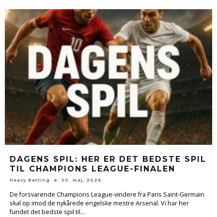
DAGENS SPIL: HER ER DET BEDSTE SPIL
TIL CHAMPIONS LEAGUE-FINALEN
Heavy Betting
30. maj, 2026
De forsvarende Champions League-vindere fra Paris Saint-Germain
skal op imod de nykårede engelske mestre Arsenal. Vi har her
fundet det bedste spil til...