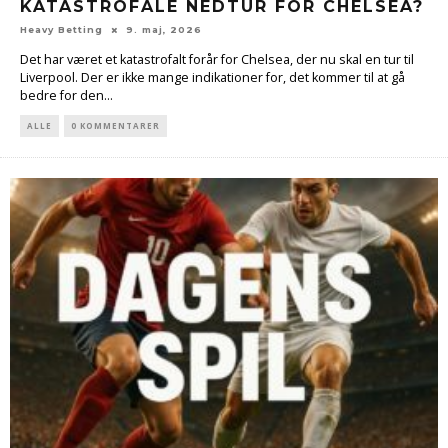
KATASTROFALE NEDTUR FOR CHELSEA?
Heavy Betting
9. maj, 2026
Det har været et katastrofalt forår for Chelsea, der nu skal en tur til
Liverpool. Der er ikke mange indikationer for, det kommer til at gå
bedre for den...
ALLE
0 KOMMENTARER