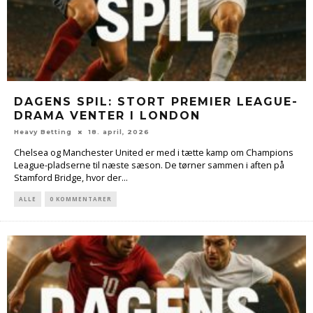
DAGENS SPIL: STORT PREMIER LEAGUE-
DRAMA VENTER I LONDON
Heavy Betting
18. april, 2026
Chelsea og Manchester United er med i tætte kamp om Champions
League-pladserne til næste sæson. De tørner sammen i aften på
Stamford Bridge, hvor der...
ALLE
0 KOMMENTARER