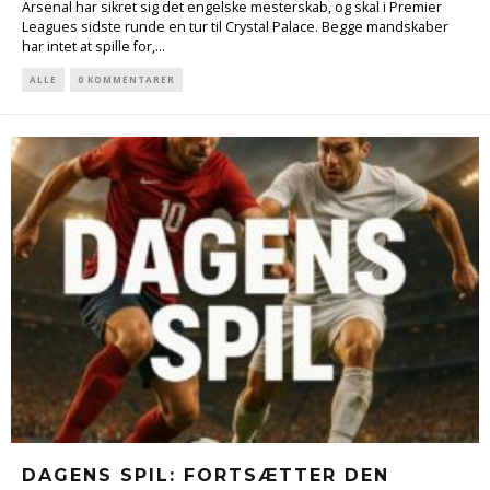
Arsenal har sikret sig det engelske mesterskab, og skal i Premier
Leagues sidste runde en tur til Crystal Palace. Begge mandskaber
har intet at spille for,...
ALLE
0 KOMMENTARER
DAGENS SPIL: FORTSÆTTER DEN