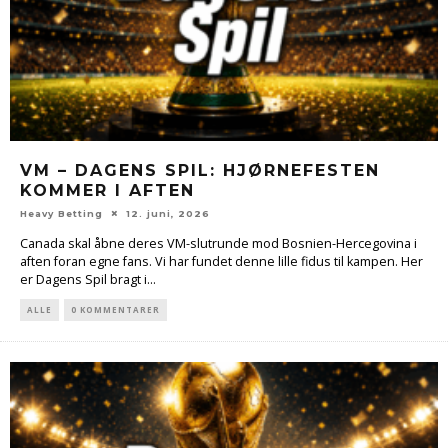
VM – DAGENS SPIL: HJØRNEFESTEN
KOMMER I AFTEN
Heavy Betting
12. juni, 2026
Canada skal åbne deres VM-slutrunde mod Bosnien-Hercegovina i
aften foran egne fans. Vi har fundet denne lille fidus til kampen. Her
er Dagens Spil bragt i...
ALLE
0 KOMMENTARER