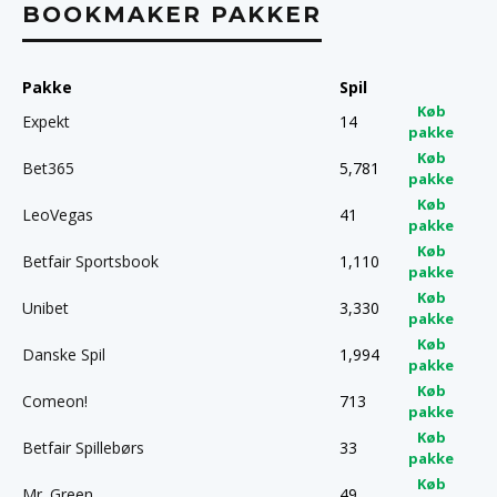
BOOKMAKER PAKKER
Pakke
Spil
Køb
Expekt
14
pakke
Køb
Bet365
5,781
pakke
Køb
LeoVegas
41
pakke
Køb
Betfair Sportsbook
1,110
pakke
Køb
Unibet
3,330
pakke
Køb
Danske Spil
1,994
pakke
Køb
Comeon!
713
pakke
Køb
Betfair Spillebørs
33
pakke
Køb
Mr. Green
49