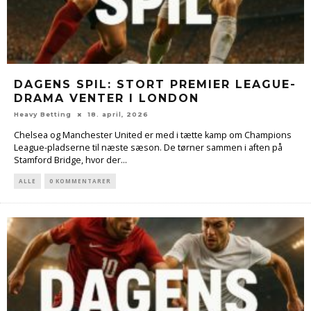
DAGENS SPIL: STORT PREMIER LEAGUE-
DRAMA VENTER I LONDON
Heavy Betting
18. april, 2026
Chelsea og Manchester United er med i tætte kamp om Champions
League-pladserne til næste sæson. De tørner sammen i aften på
Stamford Bridge, hvor der...
ALLE
0 KOMMENTARER