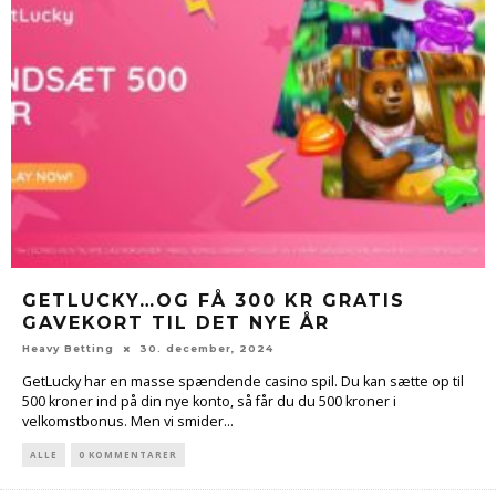
GETLUCKY…OG FÅ 300 KR GRATIS
GAVEKORT TIL DET NYE ÅR
Heavy Betting
30. december, 2024
GetLucky har en masse spændende casino spil. Du kan sætte op til
500 kroner ind på din nye konto, så får du du 500 kroner i
velkomstbonus. Men vi smider...
ALLE
0 KOMMENTARER