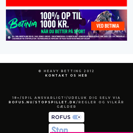
© HEAVY BETTING 2012
KONTAKT OS HER
18+/SPIL ANSVARLIGT!/UDELUK DIG SELV VIA
ROFUS.NU
/
STOPSPILLET.DK
/REGLER OG VILKÅR
GÆLDER