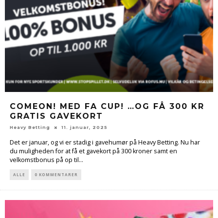
COMEON! MED FA CUP! …OG FÅ 300 KR
GRATIS GAVEKORT
Heavy Betting
11. januar, 2025
Det er januar, og vi er stadig i gavehumør på Heavy Betting. Nu har
du muligheden for at få et gavekort på 300 kroner samt en
velkomstbonus på op til...
ALLE
0 KOMMENTARER