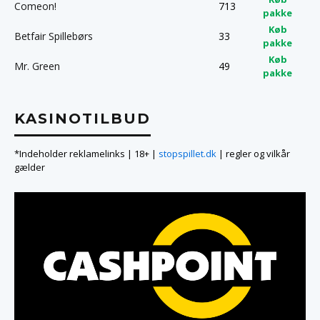
Comeon!
713
pakke
Køb
Betfair Spillebørs
33
pakke
Køb
Mr. Green
49
pakke
KASINOTILBUD
*Indeholder reklamelinks | 18+ |
stopspillet.dk
| regler og vilkår
gælder