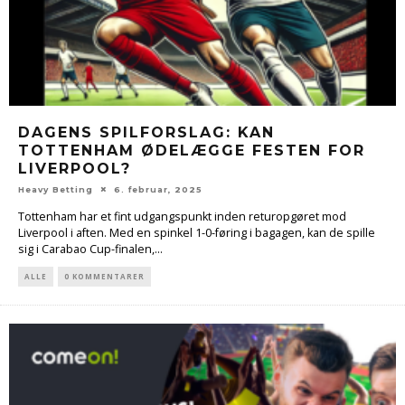
DAGENS SPILFORSLAG: KAN
TOTTENHAM ØDELÆGGE FESTEN FOR
LIVERPOOL?
Heavy Betting
6. februar, 2025
Tottenham har et fint udgangspunkt inden returopgøret mod
Liverpool i aften. Med en spinkel 1-0-føring i bagagen, kan de spille
sig i Carabao Cup-finalen,...
ALLE
0 KOMMENTARER