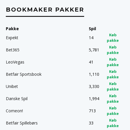
BOOKMAKER PAKKER
Pakke
Spil
Køb
Expekt
14
pakke
Køb
Bet365
5,781
pakke
Køb
LeoVegas
41
pakke
Køb
Betfair Sportsbook
1,110
pakke
Køb
Unibet
3,330
pakke
Køb
Danske Spil
1,994
pakke
Køb
Comeon!
713
pakke
Køb
Betfair Spillebørs
33
pakke