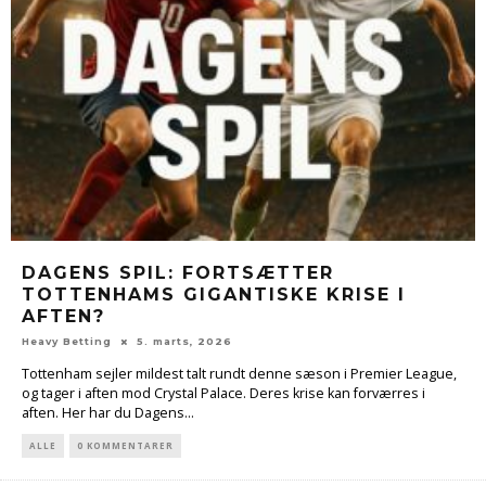
DAGENS SPIL: FORTSÆTTER
TOTTENHAMS GIGANTISKE KRISE I
AFTEN?
Heavy Betting
5. marts, 2026
Tottenham sejler mildest talt rundt denne sæson i Premier League,
og tager i aften mod Crystal Palace. Deres krise kan forværres i
aften. Her har du Dagens...
ALLE
0 KOMMENTARER