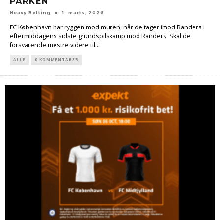
PARKEN
Heavy Betting
1. marts, 2026
FC København har ryggen mod muren, når de tager imod Randers i
eftermiddagens sidste grundspilskamp mod Randers. Skal de
forsvarende mestre videre til...
ALLE
0 KOMMENTARER