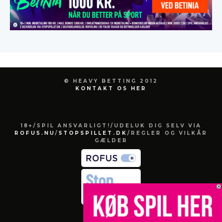
© HEAVY BETTING 2012
KONTAKT OS HER
18+/SPIL ANSVARLIGT!/UDELUK DIG SELV VIA
ROFUS.NU
/
STOPSPILLET.DK
/REGLER OG VILKÅR
GÆLDER