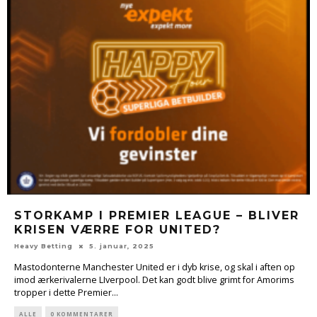
STORKAMP I PREMIER LEAGUE – BLIVER
KRISEN VÆRRE FOR UNITED?
Heavy Betting
5. januar, 2025
Mastodonterne Manchester United er i dyb krise, og skal i aften op
imod ærkerivalerne LIverpool. Det kan godt blive grimt for Amorims
tropper i dette Premier...
ALLE
0 KOMMENTARER