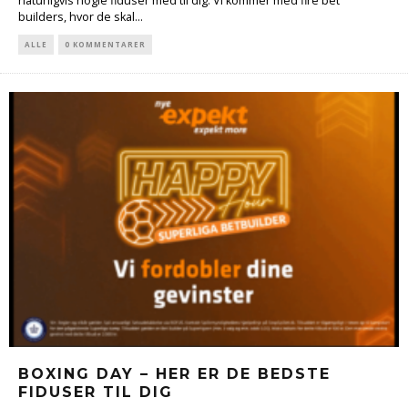
naturligvis nogle fiduser med til dig. Vi kommer med fire bet
builders, hvor de skal...
ALLE
0 KOMMENTARER
BOXING DAY – HER ER DE BEDSTE
FIDUSER TIL DIG