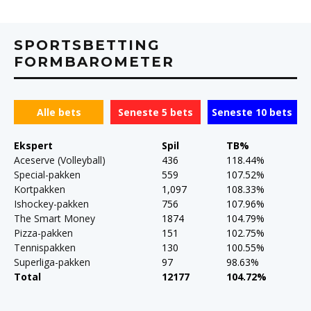
SPORTSBETTING
FORMBAROMETER
Alle bets
Seneste 5 bets
Seneste 10 bets
Ekspert
Spil
TB%
Aceserve (Volleyball)
436
118.44%
Special-pakken
559
107.52%
Kortpakken
1,097
108.33%
Ishockey-pakken
756
107.96%
The Smart Money
1874
104.79%
Pizza-pakken
151
102.75%
Tennispakken
130
100.55%
Superliga-pakken
97
98.63%
Total
12177
104.72%