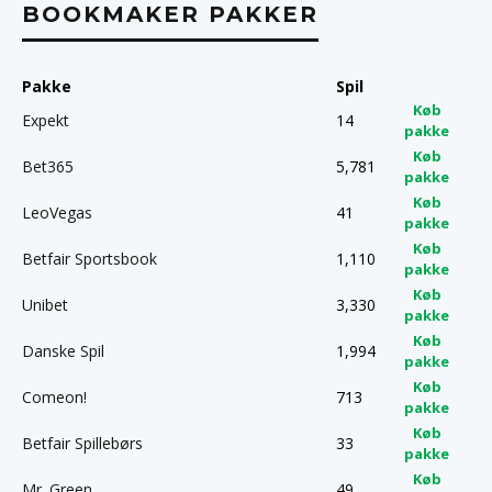
BOOKMAKER PAKKER
Pakke
Spil
Køb
Expekt
14
pakke
Køb
Bet365
5,781
pakke
Køb
LeoVegas
41
pakke
Køb
Betfair Sportsbook
1,110
pakke
Køb
Unibet
3,330
pakke
Køb
Danske Spil
1,994
pakke
Køb
Comeon!
713
pakke
Køb
Betfair Spillebørs
33
pakke
Køb
Mr. Green
49