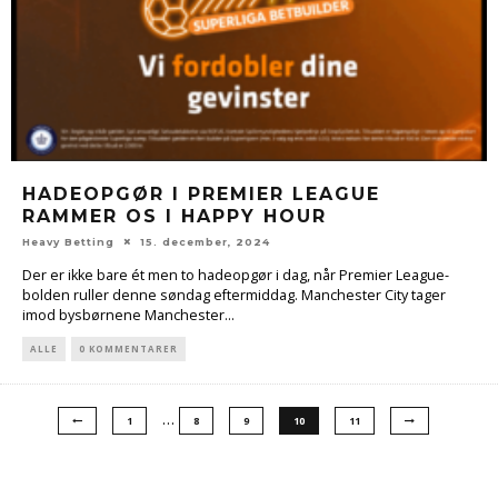
HADEOPGØR I PREMIER LEAGUE
RAMMER OS I HAPPY HOUR
Heavy Betting
15. december, 2024
Der er ikke bare ét men to hadeopgør i dag, når Premier League-
bolden ruller denne søndag eftermiddag. Manchester City tager
imod bysbørnene Manchester...
ALLE
0 KOMMENTARER
…
1
8
9
10
11