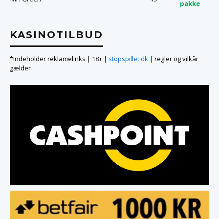
pakke
KASINOTILBUD
*Indeholder reklamelinks | 18+ |
stopspillet.dk
| regler og vilkår
gælder