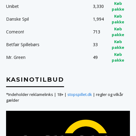
Køb
Unibet
3,330
pakke
Køb
Danske Spil
1,994
pakke
Køb
Comeon!
713
pakke
Køb
Betfair Spillebørs
33
pakke
Køb
Mr. Green
49
pakke
KASINOTILBUD
*Indeholder reklamelinks | 18+ |
stopspillet.dk
| regler og vilkår
gælder