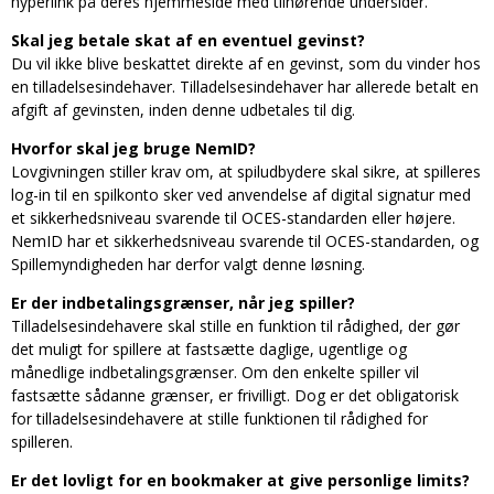
hyperlink på deres hjemmeside med tilhørende undersider.
Skal jeg betale skat af en eventuel gevinst?
Du vil ikke blive beskattet direkte af en gevinst, som du vinder hos
en tilladelsesindehaver. Tilladelsesindehaver har allerede betalt en
afgift af gevinsten, inden denne udbetales til dig.
Hvorfor skal jeg bruge NemID?
Lovgivningen stiller krav om, at spiludbydere skal sikre, at spilleres
log-in til en spilkonto sker ved anvendelse af digital signatur med
et sikkerhedsniveau svarende til OCES-standarden eller højere.
NemID har et sikkerhedsniveau svarende til OCES-standarden, og
Spillemyndigheden har derfor valgt denne løsning.
Er der indbetalingsgrænser, når jeg spiller?
Tilladelsesindehavere skal stille en funktion til rådighed, der gør
det muligt for spillere at fastsætte daglige, ugentlige og
månedlige indbetalingsgrænser. Om den enkelte spiller vil
fastsætte sådanne grænser, er frivilligt. Dog er det obligatorisk
for tilladelsesindehavere at stille funktionen til rådighed for
spilleren.
Er det lovligt for en bookmaker at give personlige limits?