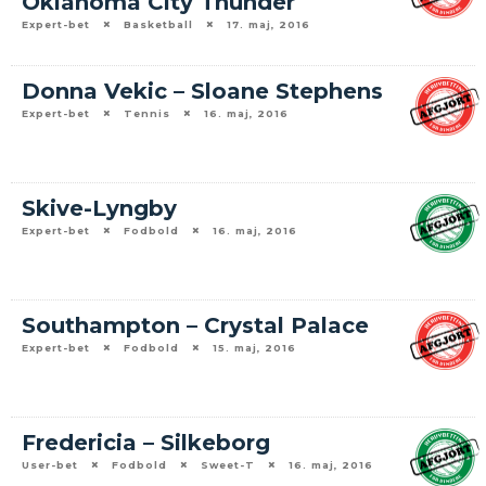
Oklahoma City Thunder
Expert-bet
Basketball
17. maj, 2016
Donna Vekic – Sloane Stephens
Expert-bet
Tennis
16. maj, 2016
Skive-Lyngby
Expert-bet
Fodbold
16. maj, 2016
Southampton – Crystal Palace
Expert-bet
Fodbold
15. maj, 2016
Fredericia – Silkeborg
User-bet
Fodbold
Sweet-T
16. maj, 2016