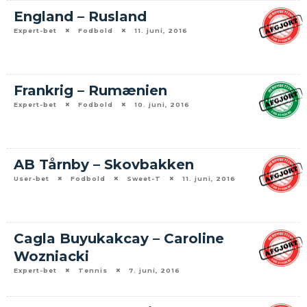
England – Rusland
Expert-bet
Fodbold
11. juni, 2016
Frankrig – Rumænien
Expert-bet
Fodbold
10. juni, 2016
AB Tårnby – Skovbakken
User-bet
Fodbold
Sweet-T
11. juni, 2016
Cagla Buyukakcay – Caroline
Wozniacki
Expert-bet
Tennis
7. juni, 2016