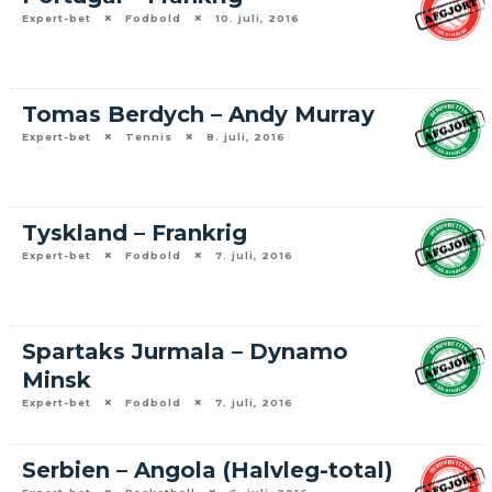
Expert-bet
Fodbold
10. juli, 2016
Tomas Berdych – Andy Murray
Expert-bet
Tennis
8. juli, 2016
Tyskland – Frankrig
Expert-bet
Fodbold
7. juli, 2016
Spartaks Jurmala – Dynamo
Minsk
Expert-bet
Fodbold
7. juli, 2016
Serbien – Angola (Halvleg-total)