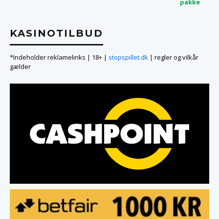
pakke
KASINOTILBUD
*Indeholder reklamelinks | 18+ |
stopspillet.dk
| regler og vilkår
gælder