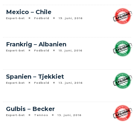
Mexico – Chile
Expert-bet
Fodbold
19. juni, 2016
Frankrig – Albanien
Expert-bet
Fodbold
15. juni, 2016
Spanien – Tjekkiet
Expert-bet
Fodbold
13. juni, 2016
Gulbis – Becker
Expert-bet
Tennos
13. juni, 2016