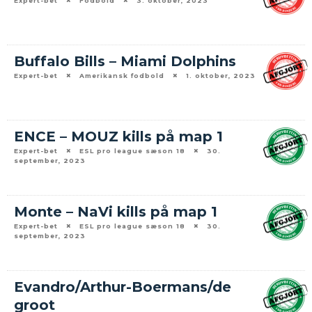
Expert-bet
Fodbold
3. oktober, 2023
Buffalo Bills – Miami Dolphins
Expert-bet
Amerikansk fodbold
1. oktober, 2023
ENCE – MOUZ kills på map 1
Expert-bet
ESL pro league sæson 18
30.
september, 2023
Monte – NaVi kills på map 1
Expert-bet
ESL pro league sæson 18
30.
september, 2023
Evandro/Arthur-Boermans/de
groot