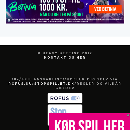
© HEAVY BETTING 2012
KONTAKT OS HER
18+/SPIL ANSVARLIGT!/UDELUK DIG SELV VIA
ROFUS.NU
/
STOPSPILLET.DK
/REGLER OG VILKÅR
GÆLDER