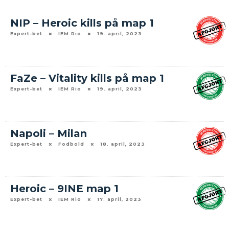
NIP – Heroic kills på map 1
Expert-bet
IEM Rio
19. april, 2023
FaZe – Vitality kills på map 1
Expert-bet
IEM Rio
19. april, 2023
Napoli – Milan
Expert-bet
Fodbold
18. april, 2023
Heroic – 9INE map 1
Expert-bet
IEM Rio
17. april, 2023