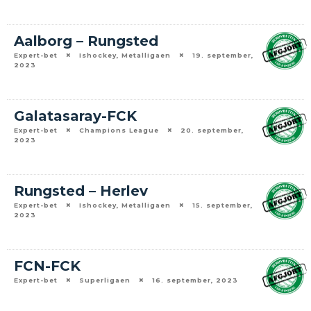
Aalborg – Rungsted
Expert-bet
Ishockey, Metalligaen
19. september,
2023
Galatasaray-FCK
Expert-bet
Champions League
20. september,
2023
Rungsted – Herlev
Expert-bet
Ishockey, Metalligaen
15. september,
2023
FCN-FCK
Expert-bet
Superligaen
16. september, 2023