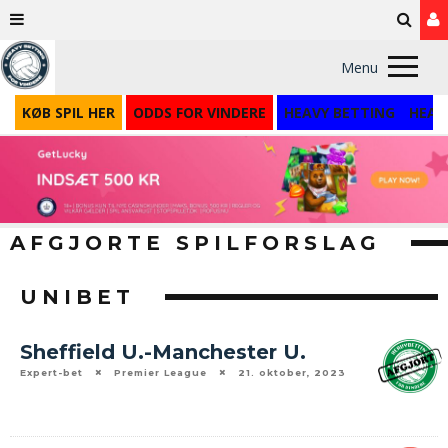
Menu
KØB SPIL HER
ODDS FOR VINDERE
HEAVY BETTING
HEAV
AFGJORTE SPILFORSLAG
UNIBET
Sheffield U.-Manchester U.
Expert-bet
Premier League
21. oktober, 2023