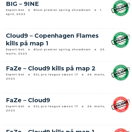
BIG – 9INE
Expert-bet
Blast premier spring showdown
1.
april, 2023
Cloud9 – Copenhagen Flames
kills på map 1
Expert-bet
Blast premier spring showdown
29.
marts, 2023
FaZe – Cloud9 kills på map 2
Expert-bet
ESL pro league sæson 17
26. marts,
2023
FaZe – Cloud9
Expert-bet
ESL pro league sæson 17
26. marts,
2023