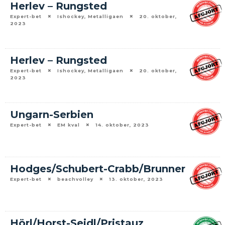
Herlev – Rungsted
Expert-bet
Ishockey, Metalligaen
20. oktober,
2023
Herlev – Rungsted
Expert-bet
Ishockey, Metalligaen
20. oktober,
2023
Ungarn-Serbien
Expert-bet
EM kval
14. oktober, 2023
Hodges/Schubert-Crabb/Brunner
Expert-bet
beachvolley
13. oktober, 2023
Hörl/Horst-Seidl/Pristauz