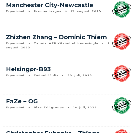
Manchester City-Newcastle
Expert-bet
Premier League
19. august, 2023
Zhizhen Zhang – Dominic Thiem
Expert-bet
Tennis: ATP Kitzbuhel: Herresingle
2.
august, 2023
Helsingør-B93
Expert-bet
Fodbold 1 div
30. juli, 2023
FaZe – OG
Expert-bet
Blast fall groups
14. juli, 2023