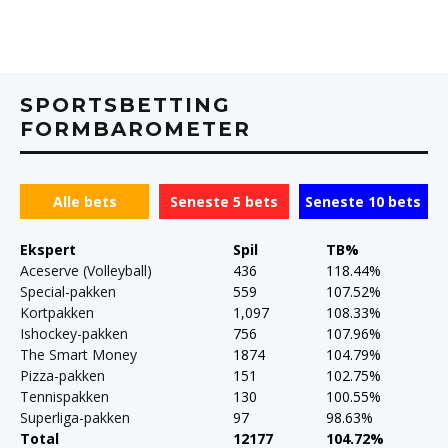
SPORTSBETTING
FORMBAROMETER
Alle bets
Seneste 5 bets
Seneste 10 bets
Ekspert
Spil
TB%
Aceserve (Volleyball)
436
118.44%
Special-pakken
559
107.52%
Kortpakken
1,097
108.33%
Ishockey-pakken
756
107.96%
The Smart Money
1874
104.79%
Pizza-pakken
151
102.75%
Tennispakken
130
100.55%
Superliga-pakken
97
98.63%
Total
12177
104.72%