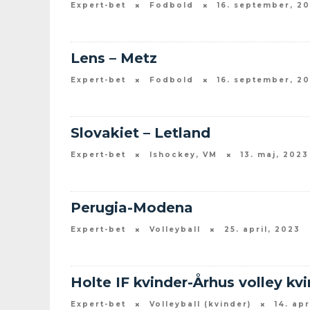
Expert-bet
Fodbold
16. september, 2
Lens – Metz
Expert-bet
Fodbold
16. september, 2
Slovakiet – Letland
Expert-bet
Ishockey, VM
13. maj, 2023
Perugia-Modena
Expert-bet
Volleyball
25. april, 2023
Holte IF kvinder-Århus volley kv
Expert-bet
Volleyball (kvinder)
14. apr