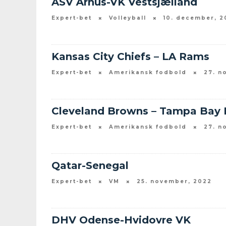
ASV Århus-VK Vestsjælland
Expert-bet
Volleyball
10. december, 2
Kansas City Chiefs – LA Rams
Expert-bet
Amerikansk fodbold
27. n
Cleveland Browns – Tampa Bay 
Expert-bet
Amerikansk fodbold
27. n
Qatar-Senegal
Expert-bet
VM
25. november, 2022
DHV Odense-Hvidovre VK