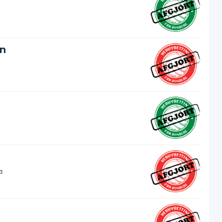
en
4
4
3