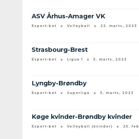
ASV Århus-Amager VK
Expert-bet
Volleyball
22. marts, 2023
Strasbourg-Brest
Expert-bet
Ligue 1
5. marts, 2023
Lyngby-Brøndby
Expert-bet
Superliga
5. marts, 2023
Køge kvinder-Brøndby kvinder
Expert-bet
Volleyball (kvinder)
25. fe