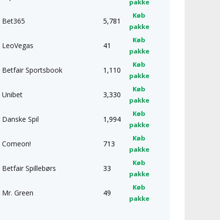
pakke
Køb
Bet365
5,781
pakke
Køb
LeoVegas
41
pakke
Køb
Betfair Sportsbook
1,110
pakke
Køb
Unibet
3,330
pakke
Køb
Danske Spil
1,994
pakke
Køb
Comeon!
713
pakke
Køb
Betfair Spillebørs
33
pakke
Køb
Mr. Green
49
pakke