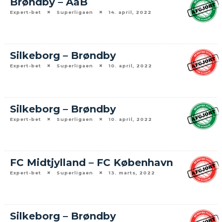
Brøndby – AaB
Expert-bet
Superligaen
14. april, 2022
Silkeborg – Brøndby
Expert-bet
Superligaen
10. april, 2022
Silkeborg – Brøndby
Expert-bet
Superligaen
10. april, 2022
FC Midtjylland – FC København
Expert-bet
Superligaen
13. marts, 2022
Silkeborg – Brøndby