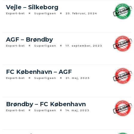
Vejle – Silkeborg
Expert-bet
Superligaen
25. februar, 2024
AGF – Brøndby
Expert-bet
Superligaen
17. september, 2023
FC København – AGF
Expert-bet
Superligaen
21. maj, 2023
Brøndby – FC København
Expert-bet
Superligaen
14. maj, 2023