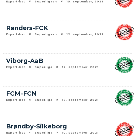
Expert-bet
Superligaen
19. september, 2021
Randers-FCK
Expert-bet
Superligaen
12. september, 2021
Viborg-AaB
Expert-bet
Superliga
12. september, 2021
FCM-FCN
Expert-bet
Superliga
10. september, 2021
Brøndby-Silkeborg
Expert-bet
Superliga
10. september, 2021