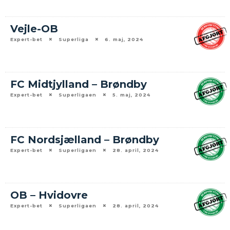
Vejle-OB
Expert-bet
Superliga
6. maj, 2024
FC Midtjylland – Brøndby
Expert-bet
Superligaen
5. maj, 2024
FC Nordsjælland – Brøndby
Expert-bet
Superligaen
28. april, 2024
OB – Hvidovre
Expert-bet
Superligaen
28. april, 2024