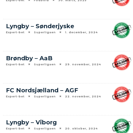
Expert-bet
Fodbold
30. marts, 2025
Lyngby – Sønderjyske
Expert-bet
Superligaen
1. december, 2024
Brøndby – AaB
Expert-bet
Superligaen
29. november, 2024
FC Nordsjælland – AGF
Expert-bet
Superligaen
22. november, 2024
Lyngby – Viborg
Expert-bet
Superligaen
20. oktober, 2024