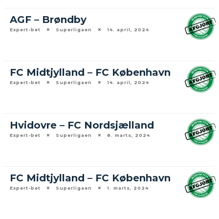
AGF – Brøndby
Expert-bet
Superligaen
14. april, 2024
FC Midtjylland – FC København
Expert-bet
Superligaen
14. april, 2024
Hvidovre – FC Nordsjælland
Expert-bet
Superligaen
8. marts, 2024
FC Midtjylland – FC København
Expert-bet
Superligaen
1. marts, 2024